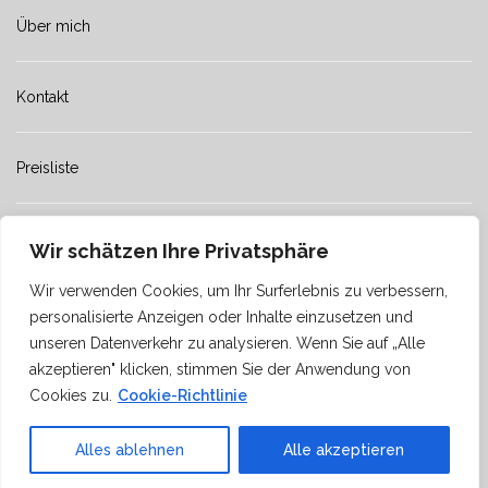
Über mich
Kontakt
Preisliste
Impressum
Wir schätzen Ihre Privatsphäre
Wir verwenden Cookies, um Ihr Surferlebnis zu verbessern,
Datenschutz
personalisierte Anzeigen oder Inhalte einzusetzen und
unseren Datenverkehr zu analysieren. Wenn Sie auf „Alle
akzeptieren" klicken, stimmen Sie der Anwendung von
2025 Ansgar Mitze
Cookies zu.
Cookie-Richtlinie
Theme von
Colorlib
Powered by
WordPress
Alles ablehnen
Alle akzeptieren