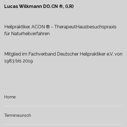
Lucas Wilkmann DO.CN ®, (i.R)
Heilpraktiker, ACON ® - Therapeut
Hausbesuchspraxis
für Naturheilverfahren
Mitglied im Fachverband Deutscher Heilpraktiker e.V. von
1983 bis 2019
Home
Terminwunsch